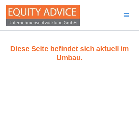
Zum
Main
Inhalt
Men
springen
Diese Seite befindet sich aktuell im
Umbau.